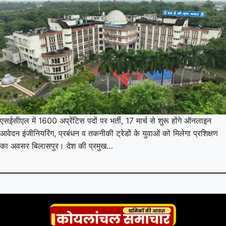
एसईसीएल में 1600 अप्रेंटिस पदों पर भर्ती, 17 मार्च से शुरू होंगे ऑनलाइन
आवेदन इंजीनियरिंग, प्रबंधन व तकनीकी ट्रेडों के युवाओं को मिलेगा प्रशिक्षण
का अवसर बिलासपुर। देश की प्रमुख…