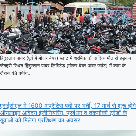
हिंदुस्तान पावर (पूर्व में मोजर बेयर) प्लांट में श्रमिक की संदिग्ध मौत से हड़कंप
जैतहरी स्थित हिंदुस्तान पावर लिमिटेड (मोजर बेयर पावर प्लांट) में काम के
दौरान 48 वर्षीय…
एसईसीएल में 1600 अप्रेंटिस पदों पर भर्ती, 17 मार्च से शुरू होंगे
ऑनलाइन आवेदन इंजीनियरिंग, प्रबंधन व तकनीकी ट्रेडों के
युवाओं को मिलेगा प्रशिक्षण का अवसर