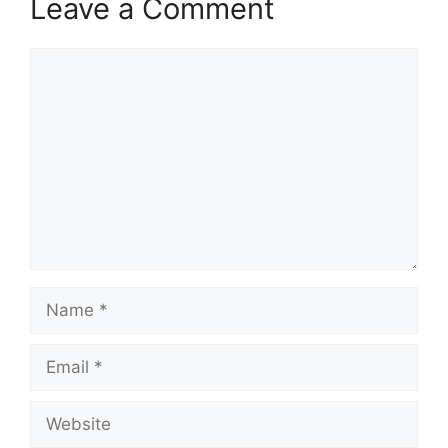
Leave a Comment
Comment
Name
Email
Website