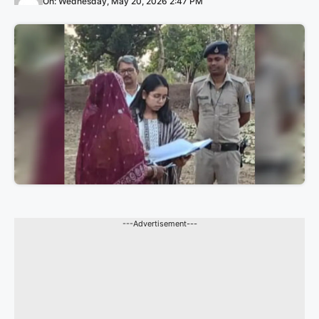
On: Wednesday, May 20, 2026 2:47 PM
---Advertisement---