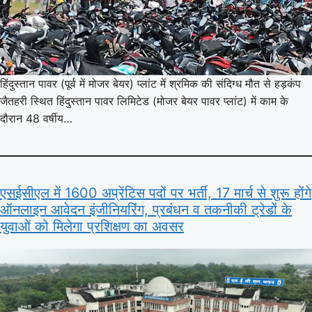
हिंदुस्तान पावर (पूर्व में मोजर बेयर) प्लांट में श्रमिक की संदिग्ध मौत से हड़कंप
जैतहरी स्थित हिंदुस्तान पावर लिमिटेड (मोजर बेयर पावर प्लांट) में काम के
दौरान 48 वर्षीय…
एसईसीएल में 1600 अप्रेंटिस पदों पर भर्ती, 17 मार्च से शुरू होंगे
ऑनलाइन आवेदन इंजीनियरिंग, प्रबंधन व तकनीकी ट्रेडों के
युवाओं को मिलेगा प्रशिक्षण का अवसर