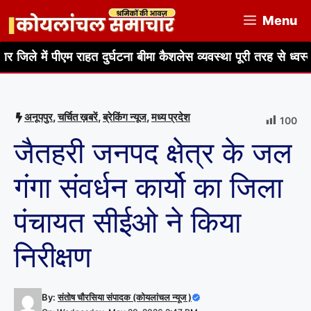
Skip
Menu
to
content
 पीएम राहत दुर्घटना बीमा कैशलेस व्यवस्था पूरी तरह से ध्वस्त
ओवरमेन
अनूपपुर
,
चर्चित ख़बरें
,
ब्रेकिंग न्यूज
,
मध्य प्रदेश
100
जैतहरी जनपद क्षेत्र के जल
गंगा संवर्धन कार्यो का जिला
पंचायत सीईओ ने किया
निरीक्षण
By:
संतोष चौरसिया संपादक (कोयलांचल न्यूज )