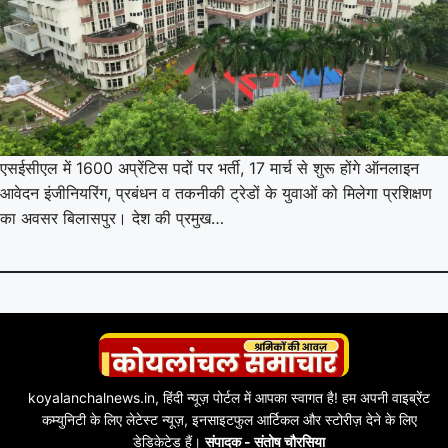
एसईसीएल में 1600 अप्रेंटिस पदों पर भर्ती, 17 मार्च से शुरू होंगे ऑनलाइन
आवेदन इंजीनियरिंग, प्रबंधन व तकनीकी ट्रेडों के युवाओं को मिलेगा प्रशिक्षण
का अवसर बिलासपुर। देश की प्रमुख…
koyalanchalnews.in, हिंदी न्यूज़ पोर्टल में आपका स्वागत है! हम अपनी वाइब्रेंट
कम्युनिटी के लिए लेटेस्ट न्यूज़, इनसाइटफुल आर्टिकल और स्टोरीज़ देने के लिए
डेडिकेटेड हैं।
संपादक - संतोष चौरसिया