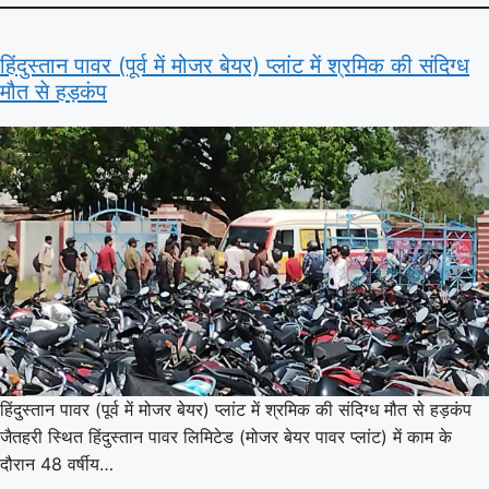
हिंदुस्तान पावर (पूर्व में मोजर बेयर) प्लांट में श्रमिक की संदिग्ध
मौत से हड़कंप
हिंदुस्तान पावर (पूर्व में मोजर बेयर) प्लांट में श्रमिक की संदिग्ध मौत से हड़कंप
जैतहरी स्थित हिंदुस्तान पावर लिमिटेड (मोजर बेयर पावर प्लांट) में काम के
दौरान 48 वर्षीय…