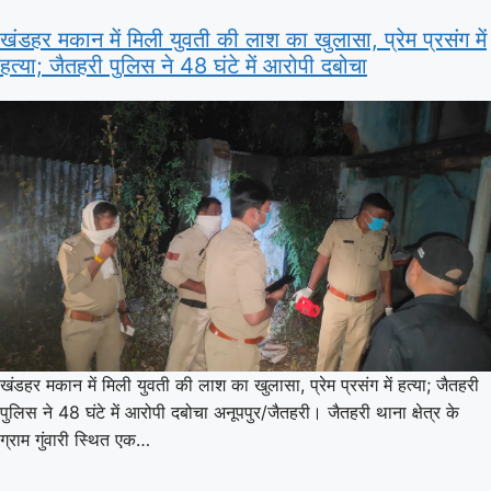
खंडहर मकान में मिली युवती की लाश का खुलासा, प्रेम प्रसंग में
हत्या; जैतहरी पुलिस ने 48 घंटे में आरोपी दबोचा
खंडहर मकान में मिली युवती की लाश का खुलासा, प्रेम प्रसंग में हत्या; जैतहरी
पुलिस ने 48 घंटे में आरोपी दबोचा अनूपपुर/जैतहरी। जैतहरी थाना क्षेत्र के
ग्राम गुंवारी स्थित एक…