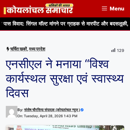
Skip
Menu
to
content
सिंगल मॉल्ट मांगने पर ग्राहक से मारपीट और बदसलूकी, सिर और हाथ मे
चर्चित ख़बरें
,
मध्य प्रदेश
129
एनसीएल ने मनाया “विश्व
कार्यस्थल सुरक्षा एवं स्वास्थ्य
दिवस
By:
संतोष चौरसिया संपादक (कोयलांचल न्यूज )
On: Tuesday, April 28, 2026 1:43 PM