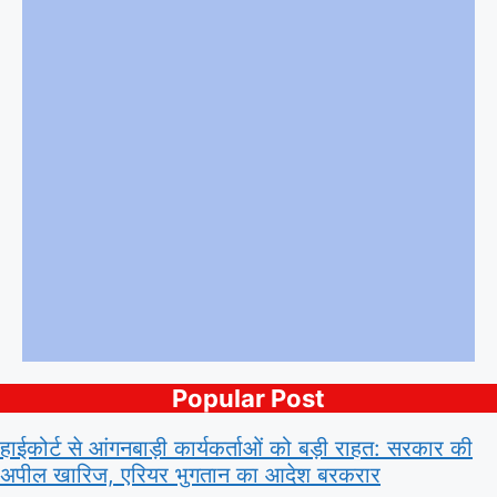
Popular Post
हाईकोर्ट से आंगनबाड़ी कार्यकर्ताओं को बड़ी राहत: सरकार की
अपील खारिज, एरियर भुगतान का आदेश बरकरार