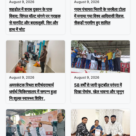
August 9, 2026
August 9, 2026
शहडोल में शराब दुकान के पास
ग्राम पंचायत भितरी के जरबैला टोला
विवाद: सिंगल मॉल्ट मांगने पर ग्राहक
में मनाया गया विश्व आदिवासी दिवस,
से मारपीट और बदसलूकी, सिर और
सैकड़ों ग्रामीण हुए शामिल
हाथ में चोट
August 9, 2026
August 9, 2026
अमरकंटक स्थित श्रीचंद्राचार्य
58 वर्षों से जारी फुटबॉल परंपरा में
धर्मार्थ चिकित्सालय में सम्पन्न हुआ
दिखा रोमांच, खेल भावना और जुनून
निःशुल्क स्वास्थ्य शिविर ,