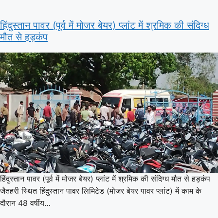
हिंदुस्तान पावर (पूर्व में मोजर बेयर) प्लांट में श्रमिक की संदिग्ध
मौत से हड़कंप
हिंदुस्तान पावर (पूर्व में मोजर बेयर) प्लांट में श्रमिक की संदिग्ध मौत से हड़कंप
जैतहरी स्थित हिंदुस्तान पावर लिमिटेड (मोजर बेयर पावर प्लांट) में काम के
दौरान 48 वर्षीय…