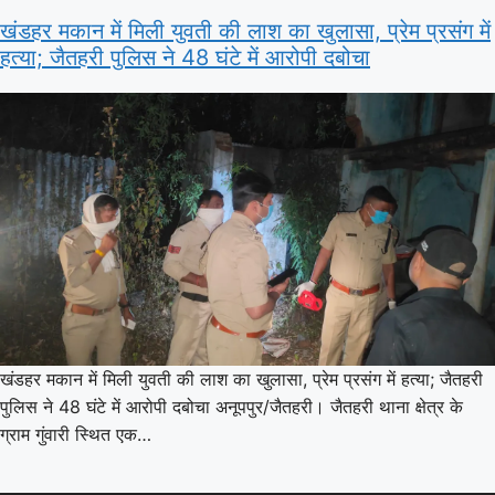
खंडहर मकान में मिली युवती की लाश का खुलासा, प्रेम प्रसंग में
हत्या; जैतहरी पुलिस ने 48 घंटे में आरोपी दबोचा
खंडहर मकान में मिली युवती की लाश का खुलासा, प्रेम प्रसंग में हत्या; जैतहरी
पुलिस ने 48 घंटे में आरोपी दबोचा अनूपपुर/जैतहरी। जैतहरी थाना क्षेत्र के
ग्राम गुंवारी स्थित एक…