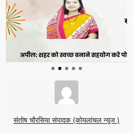
संतोष चौरसिया संपादक (कोयलांचल न्यूज )