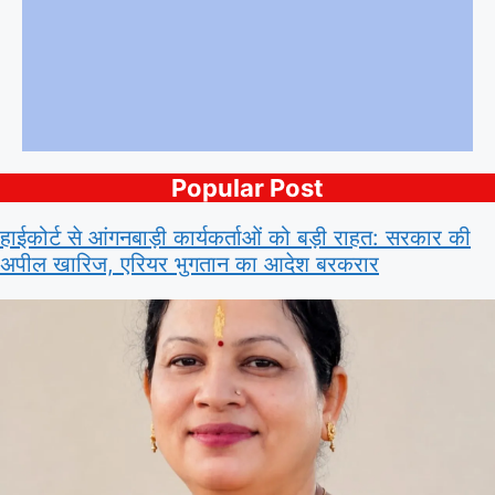
Popular Post
हाईकोर्ट से आंगनबाड़ी कार्यकर्ताओं को बड़ी राहत: सरकार की
अपील खारिज, एरियर भुगतान का आदेश बरकरार