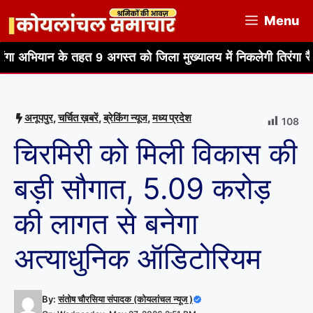
Skip
Menu
to
content
े तहत 9 अगस्त को जिला मुख्यालय में निकलेगी तिरंगा रैली
हर घर 
अनूपपुर
,
चर्चित ख़बरें
,
ब्रेकिंग न्यूज
,
मध्य प्रदेश
108
चिरमिरी को मिली विकास की
बड़ी सौगात, 5.09 करोड़
की लागत से बनेगा
अत्याधुनिक ऑडिटोरियम
By:
संतोष चौरसिया संपादक (कोयलांचल न्यूज )