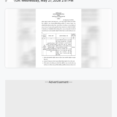
On: Wednesday, May 27, 2026 2:51 PM
---Advertisement---