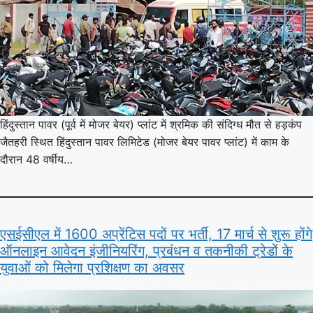
हिंदुस्तान पावर (पूर्व में मोजर बेयर) प्लांट में श्रमिक की संदिग्ध मौत से हड़कंप
जैतहरी स्थित हिंदुस्तान पावर लिमिटेड (मोजर बेयर पावर प्लांट) में काम के
दौरान 48 वर्षीय…
एसईसीएल में 1600 अप्रेंटिस पदों पर भर्ती, 17 मार्च से शुरू होंगे
ऑनलाइन आवेदन इंजीनियरिंग, प्रबंधन व तकनीकी ट्रेडों के
युवाओं को मिलेगा प्रशिक्षण का अवसर