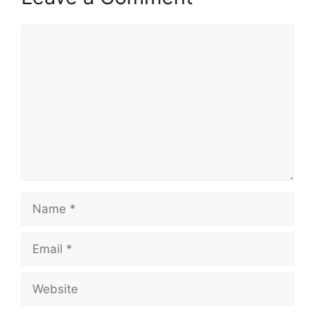
Comment
Name
Email
Website