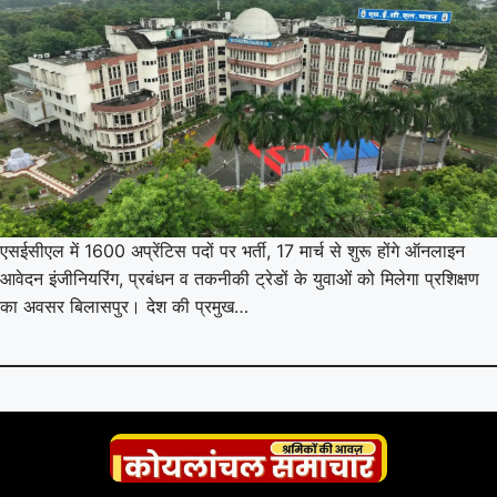
एसईसीएल में 1600 अप्रेंटिस पदों पर भर्ती, 17 मार्च से शुरू होंगे ऑनलाइन
आवेदन इंजीनियरिंग, प्रबंधन व तकनीकी ट्रेडों के युवाओं को मिलेगा प्रशिक्षण
का अवसर बिलासपुर। देश की प्रमुख…