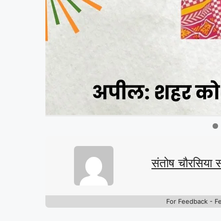
संतोष चौरसिया 
For Feedback - F