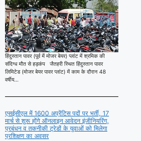
हिंदुस्तान पावर (पूर्व में मोजर बेयर) प्लांट में श्रमिक की
संदिग्ध मौत से हड़कंप जैतहरी स्थित हिंदुस्तान पावर
लिमिटेड (मोजर बेयर पावर प्लांट) में काम के दौरान 48
वर्षीय…
एसईसीएल में 1600 अप्रेंटिस पदों पर भर्ती, 17
मार्च से शुरू होंगे ऑनलाइन आवेदन इंजीनियरिंग,
प्रबंधन व तकनीकी ट्रेडों के युवाओं को मिलेगा
प्रशिक्षण का अवसर