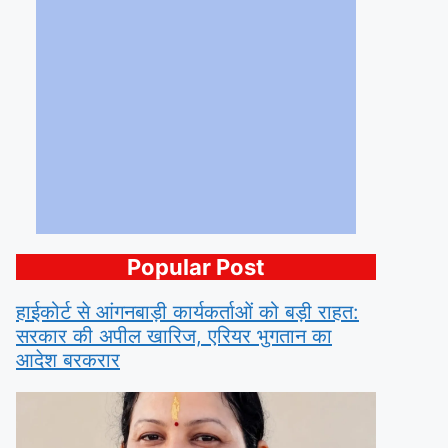
Popular Post
हाईकोर्ट से आंगनबाड़ी कार्यकर्ताओं को बड़ी राहत:
सरकार की अपील खारिज, एरियर भुगतान का
आदेश बरकरार