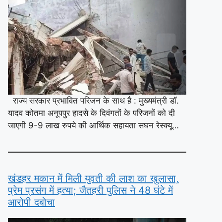
राज्य सरकार प्रभावित परिजन के साथ है : मुख्यमंत्री डॉ.
यादव कोतमा अनूपपुर हादसे के दिवंगतों के परिजनों को दी
जाएगी 9-9 लाख रुपये की आर्थिक सहायता सघन रेस्क्यू…
खंडहर मकान में मिली युवती की लाश का खुलासा,
प्रेम प्रसंग में हत्या; जैतहरी पुलिस ने 48 घंटे में
आरोपी दबोचा