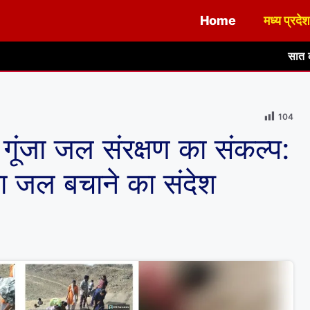
Home
मध्य प्रदेश
सात कोठड़ी महादेव मंदिर के 
104
 गूंजा जल संरक्षण का संकल्प:
या जल बचाने का संदेश