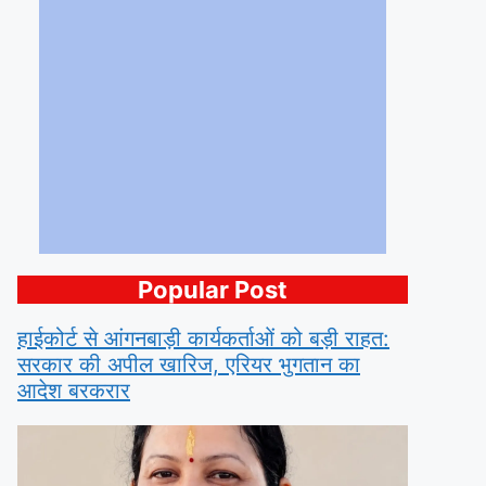
Popular Post
हाईकोर्ट से आंगनबाड़ी कार्यकर्ताओं को बड़ी राहत:
सरकार की अपील खारिज, एरियर भुगतान का
आदेश बरकरार