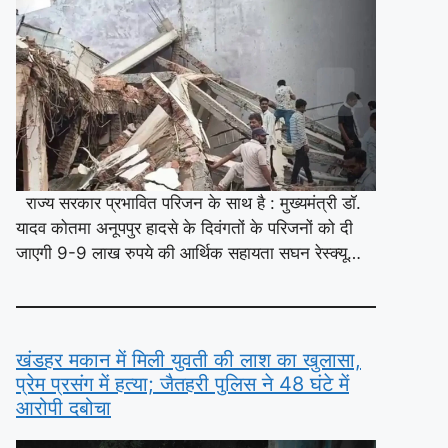
राज्य सरकार प्रभावित परिजन के साथ है : मुख्यमंत्री डॉ.
यादव कोतमा अनूपपुर हादसे के दिवंगतों के परिजनों को दी
जाएगी 9-9 लाख रुपये की आर्थिक सहायता सघन रेस्क्यू…
खंडहर मकान में मिली युवती की लाश का खुलासा,
प्रेम प्रसंग में हत्या; जैतहरी पुलिस ने 48 घंटे में
आरोपी दबोचा