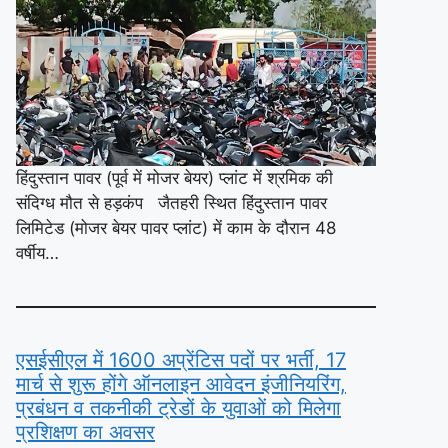
हिंदुस्तान पावर (पूर्व में मोजर बेयर) प्लांट में श्रमिक की
संदिग्ध मौत से हड़कंप जैतहरी स्थित हिंदुस्तान पावर
लिमिटेड (मोजर बेयर पावर प्लांट) में काम के दौरान 48
वर्षीय…
एसईसीएल में 1600 अप्रेंटिस पदों पर भर्ती, 17
मार्च से शुरू होंगे ऑनलाइन आवेदन इंजीनियरिंग,
प्रबंधन व तकनीकी ट्रेडों के युवाओं को मिलेगा
प्रशिक्षण का अवसर