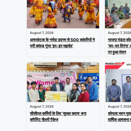
August 7, 2026
August 7, 202
अमरकंटक के नर्मदा उद्गम से 500 कांवरियों ने
भाजपा मंडल कोत
भरी कांवड़ गूंजा ‘हर-हर महादेव’
‘घर-घर तिरंगा’
पर हुआ मंथन
August 7, 2026
August 7, 202
सीसीएल कर्मियों के लिए ‘सुरक्षा कवच’ बना
कोयला भवन मुख्
कॉर्पोरेट सैलरी पैकेज
वार्षिक आमसभा