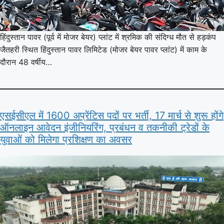
हिंदुस्तान पावर (पूर्व में मोजर बेयर) प्लांट में श्रमिक की संदिग्ध मौत से हड़कंप
जैतहरी स्थित हिंदुस्तान पावर लिमिटेड (मोजर बेयर पावर प्लांट) में काम के
दौरान 48 वर्षीय…
एसईसीएल में 1600 अप्रेंटिस पदों पर भर्ती, 17 मार्च से शुरू होंगे
ऑनलाइन आवेदन इंजीनियरिंग, प्रबंधन व तकनीकी ट्रेडों के
युवाओं को मिलेगा प्रशिक्षण का अवसर