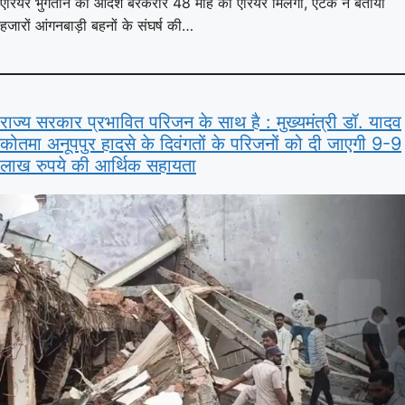
एरियर भुगतान का आदेश बरकरार 48 माह का एरियर मिलेगा, एटक ने बताया
हजारों आंगनबाड़ी बहनों के संघर्ष की…
राज्य सरकार प्रभावित परिजन के साथ है : मुख्यमंत्री डॉ. यादव
कोतमा अनूपपुर हादसे के दिवंगतों के परिजनों को दी जाएगी 9-9
लाख रुपये की आर्थिक सहायता