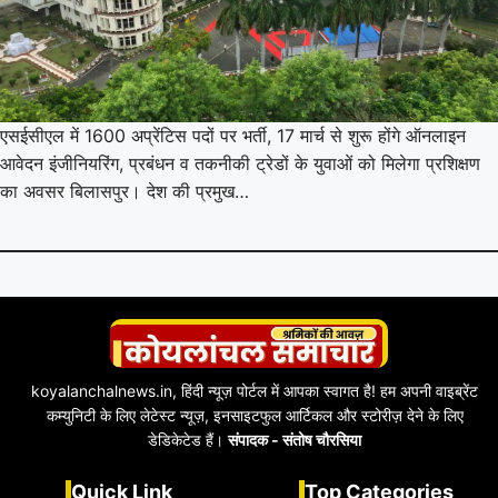
एसईसीएल में 1600 अप्रेंटिस पदों पर भर्ती, 17 मार्च से शुरू होंगे ऑनलाइन
आवेदन इंजीनियरिंग, प्रबंधन व तकनीकी ट्रेडों के युवाओं को मिलेगा प्रशिक्षण
का अवसर बिलासपुर। देश की प्रमुख…
koyalanchalnews.in, हिंदी न्यूज़ पोर्टल में आपका स्वागत है! हम अपनी वाइब्रेंट
कम्युनिटी के लिए लेटेस्ट न्यूज़, इनसाइटफुल आर्टिकल और स्टोरीज़ देने के लिए
डेडिकेटेड हैं।
संपादक - संतोष चौरसिया
Quick Link
Top Categories