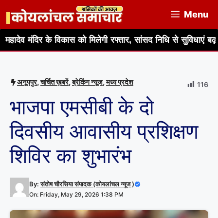
Skip
Menu
to
content
 के विकास को मिलेगी रफ्तार, सांसद निधि से सुविधाएं बढ़ाने का आश्वास
अनूपपुर
,
चर्चित ख़बरें
,
ब्रेकिंग न्यूज
,
मध्य प्रदेश
116
भाजपा एमसीबी के दो
दिवसीय आवासीय प्रशिक्षण
शिविर का शुभारंभ
By:
संतोष चौरसिया संपादक (कोयलांचल न्यूज )
On: Friday, May 29, 2026 1:38 PM