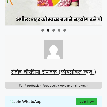
संतोष चौरसिया संपादक (कोयलांचल न्यूज )
For Feedback - Feedback@koyalanchalnews.in
Join WhatsApp
Join Now