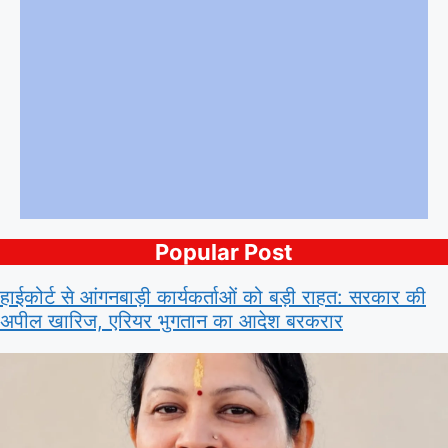
Popular Post
हाईकोर्ट से आंगनबाड़ी कार्यकर्ताओं को बड़ी राहत: सरकार की
अपील खारिज, एरियर भुगतान का आदेश बरकरार