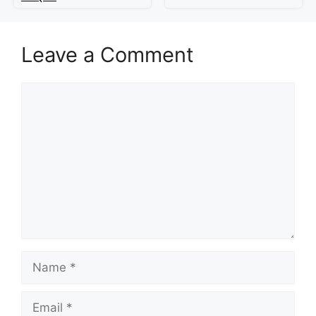
Leave a Comment
Comment
Name
Email