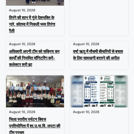
August 10, 2026
तिरंगे की शान में गूंजे देशभक्ति के
नारे, कोतमा में निकली भव्य तिरंगा
रैली
August 10, 2026
August 10, 2026
अधिकारी अपनी टीम को सक्रिय कर
वर्षा ऋतु में मौसमी बीमारियों से बचाव
कार्यों की नियमित मॉनिटरिंग करें-
के लिए सावधानी बरतने की अपील
कलेक्टर श्री झा
August 10, 2026
August 10, 2026
जिला स्तरीय पर्यटन क्विज
प्रतियोगिता में शा.उ.मा.वि. लपटा की
टीम प्रथम