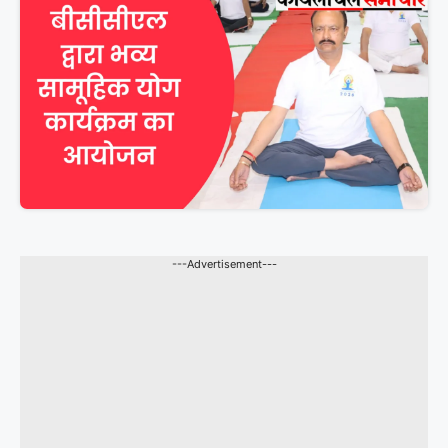
---Advertisement---