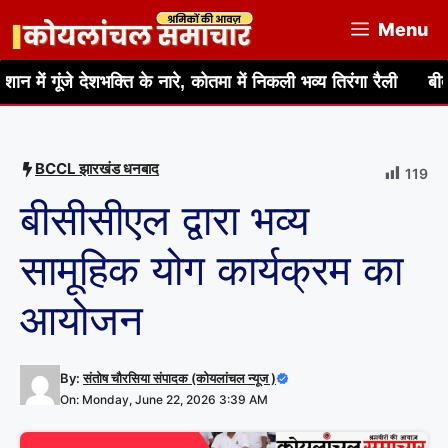
Skip
Menu
to
content
े देशभक्ति के नारे, कोतमा में निकली भव्य तिरंगा रैली
बीते 24 घंटे मे
BCCL झारखंड धनबाद
119
बीसीसीएल द्वारा भव्य
सामूहिक योग कार्यक्रम का
आयोजन
By:
संतोष चौरसिया संपादक (कोयलांचल न्यूज )
On: Monday, June 22, 2026 3:39 AM