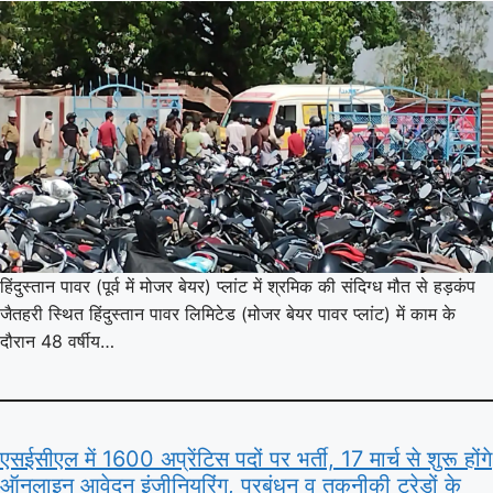
हिंदुस्तान पावर (पूर्व में मोजर बेयर) प्लांट में श्रमिक की संदिग्ध मौत से हड़कंप
जैतहरी स्थित हिंदुस्तान पावर लिमिटेड (मोजर बेयर पावर प्लांट) में काम के
दौरान 48 वर्षीय…
एसईसीएल में 1600 अप्रेंटिस पदों पर भर्ती, 17 मार्च से शुरू होंगे
ऑनलाइन आवेदन इंजीनियरिंग, प्रबंधन व तकनीकी ट्रेडों के