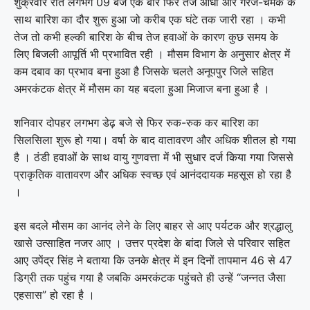
शुक्रवार रात लगभग 09 बजे एक बार फिर तेज आंधी और गरज-चमक के
साथ बारिश का दौर शुरू हुआ जो करीब एक घंटे तक जारी रहा । कभी
तेज तो कभी हल्की बारिश के बीच तेज हवाओं के कारण कुछ समय के
लिए बिजली आपूर्ति भी प्रभावित रही । मौसम विभाग के अनुसार क्षेत्र में
कम दबाव का प्रभाव बना हुआ है जिसके चलते अनूपपुर जिले सहित
अमरकंटक क्षेत्र में मौसम का यह बदला हुआ मिजाज बना हुआ है ।
शनिवार दोपहर लगभग डेढ़ बजे से फिर रुक-रुक कर बारिश का
सिलसिला शुरू हो गया। वर्षा के बाद वातावरण और अधिक शीतल हो गया
है । ठंडी हवाओं के साथ वायु गुणवत्ता में भी सुधार दर्ज किया गया जिससे
प्राकृतिक वातावरण और अधिक स्वच्छ एवं आनंददायक महसूस हो रहा है
।
इस बदले मौसम का आनंद लेने के लिए बाहर से आए पर्यटक और श्रद्धालु
खासे उत्साहित नजर आए । उत्तर प्रदेश के बांदा जिले से परिवार सहित
आए उपेंद्र सिंह ने बताया कि उनके क्षेत्र में इन दिनों तापमान 46 से 47
डिग्री तक पहुंच गया है जबकि अमरकंटक पहुंचते ही उन्हें “जन्नत जैसा
एहसास” हो रहा है ।