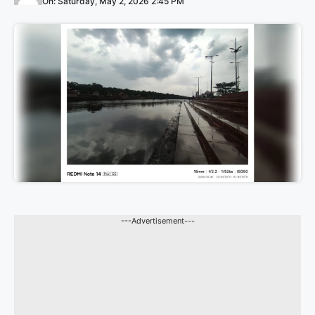
On: Saturday, May 2, 2026 2:45 PM
---Advertisement---