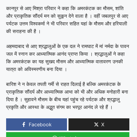
कानपुर से आए मिश्रा परिवार ने कहा कि अमरकंटक का मौसम, शांति
और प्राकृतिक सौंदर्य मन को सुकून देने वाला है । वहीं जबलपुर से आए
पर्यटक उत्तम विश्वकर्मा ने भी परिवार सहित यहां के मौसम और हरियाली
की सराहना की है ।
अहमदाबाद से आए श्रद्धालुओं के एक दल ने रामघाट में मां नर्मदा के पावन
जल में स्नान कर आध्यात्मिक आनंद प्राप्त किया । श्रद्धालुओं ने कहा
कि अमरकंटक का यह सुखद मौसम और आध्यात्मिक वातावरण उनकी
यात्रा को अविस्मरणीय बना दिया ।
बारिश ने न केवल तपती गर्मी से राहत दिलाई है बल्कि अमरकंटक के
प्राकृतिक सौंदर्य और आध्यात्मिक आभा को भी और अधिक मनोहारी बना
दिया है । सुहावने मौसम के बीच यहां पहुंच रहे पर्यटक और श्रद्धालु
प्रकृति और आस्था के अद्भुत संगम का भरपूर आनंद ले रहे हैं ।
Facebook
X