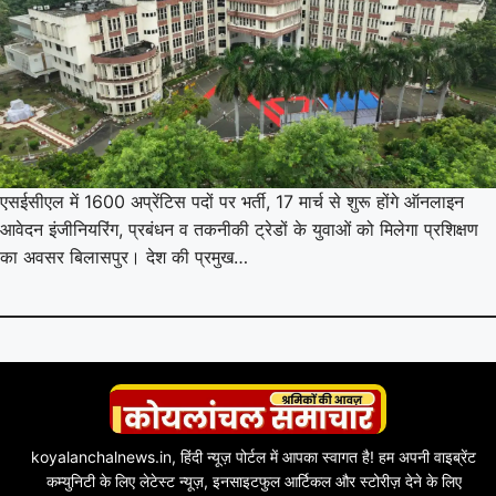
एसईसीएल में 1600 अप्रेंटिस पदों पर भर्ती, 17 मार्च से शुरू होंगे ऑनलाइन
आवेदन इंजीनियरिंग, प्रबंधन व तकनीकी ट्रेडों के युवाओं को मिलेगा प्रशिक्षण
का अवसर बिलासपुर। देश की प्रमुख…
koyalanchalnews.in, हिंदी न्यूज़ पोर्टल में आपका स्वागत है! हम अपनी वाइब्रेंट
कम्युनिटी के लिए लेटेस्ट न्यूज़, इनसाइटफुल आर्टिकल और स्टोरीज़ देने के लिए