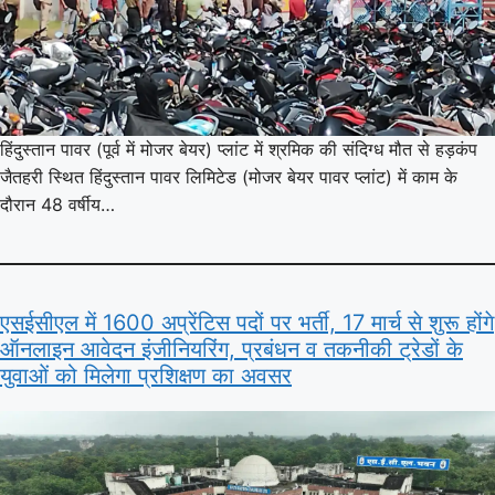
हिंदुस्तान पावर (पूर्व में मोजर बेयर) प्लांट में श्रमिक की संदिग्ध मौत से हड़कंप
जैतहरी स्थित हिंदुस्तान पावर लिमिटेड (मोजर बेयर पावर प्लांट) में काम के
दौरान 48 वर्षीय…
एसईसीएल में 1600 अप्रेंटिस पदों पर भर्ती, 17 मार्च से शुरू होंगे
ऑनलाइन आवेदन इंजीनियरिंग, प्रबंधन व तकनीकी ट्रेडों के
युवाओं को मिलेगा प्रशिक्षण का अवसर