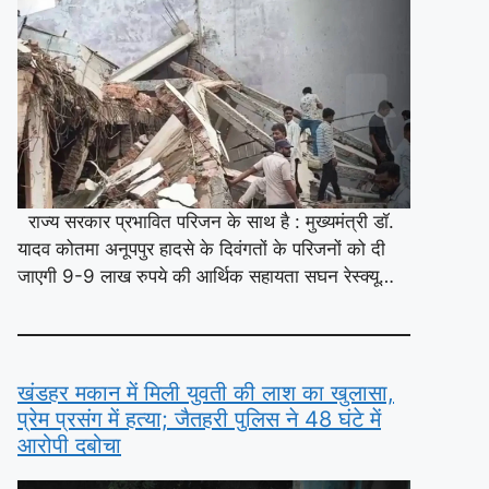
राज्य सरकार प्रभावित परिजन के साथ है : मुख्यमंत्री डॉ.
यादव कोतमा अनूपपुर हादसे के दिवंगतों के परिजनों को दी
जाएगी 9-9 लाख रुपये की आर्थिक सहायता सघन रेस्क्यू…
खंडहर मकान में मिली युवती की लाश का खुलासा,
प्रेम प्रसंग में हत्या; जैतहरी पुलिस ने 48 घंटे में
आरोपी दबोचा