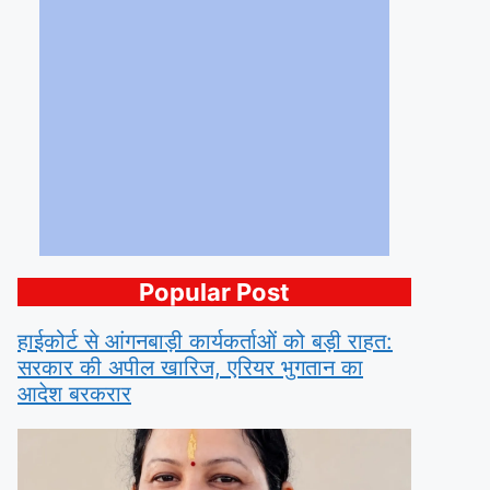
Popular Post
हाईकोर्ट से आंगनबाड़ी कार्यकर्ताओं को बड़ी राहत:
सरकार की अपील खारिज, एरियर भुगतान का
आदेश बरकरार