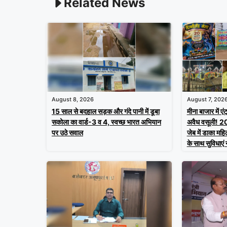
Related News
August 8, 2026
August 7, 202
15 साल से बदहाल सड़क और गंदे पानी में डूबा
मीना बाजार में एं
सकोला का वार्ड-3 व 4, स्वच्छ भारत अभियान
अवैध वसूली! 20 र
पर उठे सवाल
जेब में डाका मह
के साथ सुविधाएं 