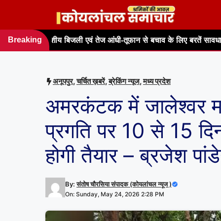
Skip
to
content
Breaking
एवं तेज आंधी-तूफान से बचाव के लिए बरतें सावधानी
बाढ़ प्रभावित रपटे
news
अनूपपुर
,
चर्चित ख़बरें
,
ब्रेकिंग न्यूज
,
मध्य प्रदेश
अमरकंटक में जालेश्वर मा
प्रगति पर 10 से 15 दिन
होगी तैयार – ब्रजेश पांड
By:
संतोष चौरसिया संपादक (कोयलांचल न्यूज )
On: Sunday, May 24, 2026 2:28 PM