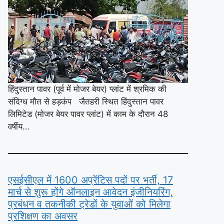
हिंदुस्तान पावर (पूर्व में मोजर बेयर) प्लांट में श्रमिक की
संदिग्ध मौत से हड़कंप जैतहरी स्थित हिंदुस्तान पावर
लिमिटेड (मोजर बेयर पावर प्लांट) में काम के दौरान 48
वर्षीय…
एसईसीएल में 1600 अप्रेंटिस पदों पर भर्ती, 17
मार्च से शुरू होंगे ऑनलाइन आवेदन इंजीनियरिंग,
प्रबंधन व तकनीकी ट्रेडों के युवाओं को मिलेगा
प्रशिक्षण का अवसर