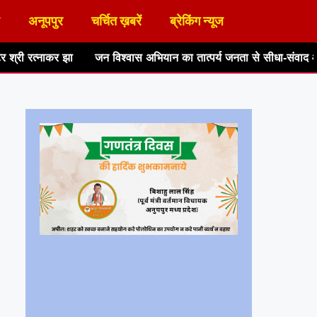
अनूपपुर
चर्चित ख़बरें
ब्रेकिंग न्यूज
विश्वास अभियान का तात्पर्य जनता से सीधा-संवाद और जुड़ाव- राज्य मंत्री श्