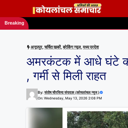
Skip
to
content
Breaking
news
अनूपपुर
,
चर्चित ख़बरें
,
ब्रेकिंग न्यूज
,
मध्य प्रदेश
अमरकंटक में आधे घंटे क
, गर्मी से मिली राहत
By:
संतोष चौरसिया संपादक (कोयलांचल न्यूज )
On: Wednesday, May 13, 2026 2:08 PM