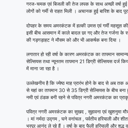
गरज-चमक एवं बिजली की तेज लपक के साथ अच्छी वर्षा हुई
लोगों को गर्मी से राहत मिली । अचानक हुई बारिश के बाद पू
दोपहर के समय अमरकंटक में हल्की उमस एवं गर्मी महसूस की ज
इसी बीच आसमान में काले बादल छा गए और तेज गर्जना के सा
की गड़गड़ाहट ने मौसम को और भी आकर्षक बना दिया ।
लगातार हो रही वर्षा के कारण अमरकंटक का तापमान सामा
सेल्सियस तथा न्यूनतम तापमान 21 डिग्री सेल्सियस दर्ज किय
में माना जा रहा है ।
उल्लेखनीय है कि ज्येष्ठ माह प्रारंभ होने के बाद से अब तक 
से यहां का तापमान 30 से 35 डिग्री सेल्सियस के बीच बना ह
नमी एवं ठंडक बनी रहने से पवित्र नगरी अमरकंटक का प्रा
पवित्र नगरी अमरकंटक का सुखद , सुहावना एवं खुशनुमा मौसम पर
। मां नर्मदा उद्गम , घने वनांचल , पर्वतीय हरियाली और शीतल
भरपूर आनंद ले रहे हैं । वर्षा के बाद फैली हरियाली और शुद्