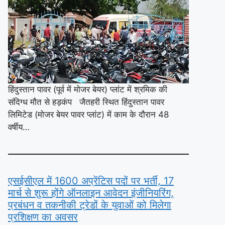
हिंदुस्तान पावर (पूर्व में मोजर बेयर) प्लांट में श्रमिक की
संदिग्ध मौत से हड़कंप जैतहरी स्थित हिंदुस्तान पावर
लिमिटेड (मोजर बेयर पावर प्लांट) में काम के दौरान 48
वर्षीय…
एसईसीएल में 1600 अप्रेंटिस पदों पर भर्ती, 17
मार्च से शुरू होंगे ऑनलाइन आवेदन इंजीनियरिंग,
प्रबंधन व तकनीकी ट्रेडों के युवाओं को मिलेगा
प्रशिक्षण का अवसर