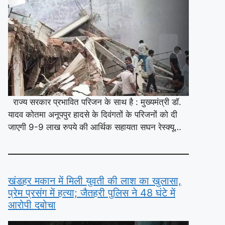
राज्य सरकार प्रभावित परिजन के साथ है : मुख्यमंत्री डॉ.
यादव कोतमा अनूपपुर हादसे के दिवंगतों के परिजनों को दी
जाएगी 9-9 लाख रुपये की आर्थिक सहायता सघन रेस्क्यू…
खंडहर मकान में मिली युवती की लाश का खुलासा,
प्रेम प्रसंग में हत्या; जैतहरी पुलिस ने 48 घंटे में
आरोपी दबोचा