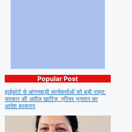
Popular Post
हाईकोर्ट से आंगनबाड़ी कार्यकर्ताओं को बड़ी राहत:
सरकार की अपील खारिज, एरियर भुगतान का
आदेश बरकरार