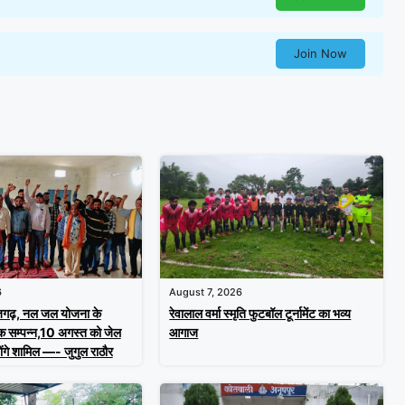
Join Now
6
August 7, 2026
राजगढ़, नल जल योजना के
रेवालाल वर्मा स्मृति फुटबॉल टूर्नामेंट का भव्य
क सम्पन्न,10 अगस्त को जेल
आगाज
होंगे शामिल —- जुगुल राठौर