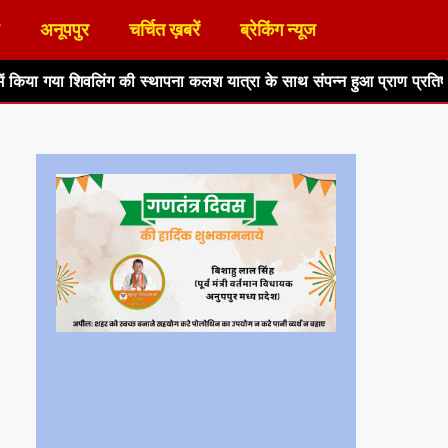
अनूपपुर
चर्चित ख़बरें
ब्रेकिंग न्यूज
की स्थापना कलश यात्रा के साथ संपन्न हुआ प्राण प्रतिष्ठा
अनूपपुर/ पुष्प