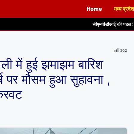
Home
मध्य प्रदेश
सीएमपीडीआई की पहल: हेल्थकेयर सेक्टर में रोजगा
202
ी में हुई झमाझम बारिश
र्ष पर मौसम हुआ सुहावना ,
 करवट