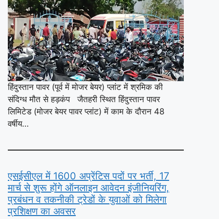
हिंदुस्तान पावर (पूर्व में मोजर बेयर) प्लांट में श्रमिक की
संदिग्ध मौत से हड़कंप जैतहरी स्थित हिंदुस्तान पावर
लिमिटेड (मोजर बेयर पावर प्लांट) में काम के दौरान 48
वर्षीय…
एसईसीएल में 1600 अप्रेंटिस पदों पर भर्ती, 17
मार्च से शुरू होंगे ऑनलाइन आवेदन इंजीनियरिंग,
प्रबंधन व तकनीकी ट्रेडों के युवाओं को मिलेगा
प्रशिक्षण का अवसर