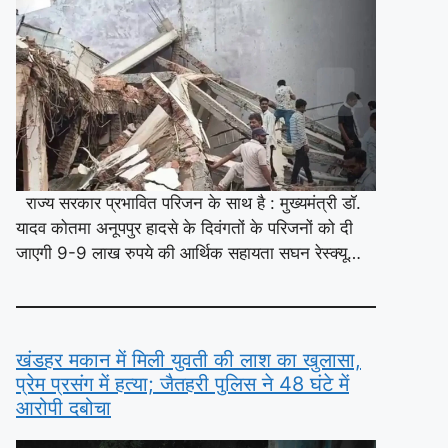
राज्य सरकार प्रभावित परिजन के साथ है : मुख्यमंत्री डॉ.
यादव कोतमा अनूपपुर हादसे के दिवंगतों के परिजनों को दी
जाएगी 9-9 लाख रुपये की आर्थिक सहायता सघन रेस्क्यू…
खंडहर मकान में मिली युवती की लाश का खुलासा,
प्रेम प्रसंग में हत्या; जैतहरी पुलिस ने 48 घंटे में
आरोपी दबोचा