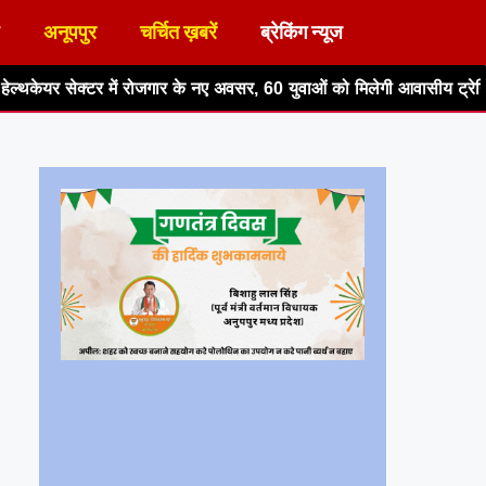
अनूपपुर
चर्चित ख़बरें
ब्रेकिंग न्यूज
र के नए अवसर, 60 युवाओं को मिलेगी आवासीय ट्रेनिंग
विश्व स्तनपान सप