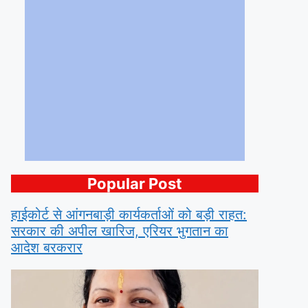
Popular Post
हाईकोर्ट से आंगनबाड़ी कार्यकर्ताओं को बड़ी राहत:
सरकार की अपील खारिज, एरियर भुगतान का
आदेश बरकरार