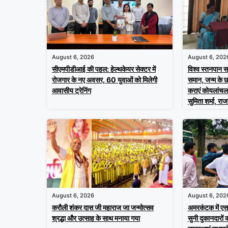
August 6, 2026
August 6, 202
सीएमपीडीआई की पहल: हेल्थकेयर सेक्टर में
विश्व स्तनपान सप
रोजगार के नए अवसर, 60 युवाओं को मिलेगी
समान, जन्म के 
आवासीय ट्रेनिंग
कराएं कोयलांचल 
सुमिता शर्मा, रा
August 6, 2026
August 6, 202
करौली शंकर दास जी महाराज जा जन्मोत्सव
अमरकंटक में ए
श्रद्धा और उत्साह के साथ मनाया गया
सुनी दुकानदारों 