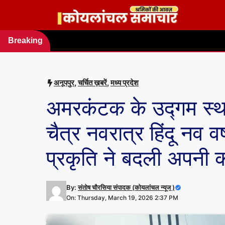
Skip
to
content
Breaking
news
अनूपपुर
,
चर्चित ख़बरें
,
मध्य प्रदेश
अमरकंटक के उद्गम स्थल
चैत्र नवरात्र हिंदू नव व
प्रकृति ने बदली अपनी
By:
संतोष चौरसिया संपादक (कोयलांचल न्यूज )
On: Thursday, March 19, 2026 2:37 PM