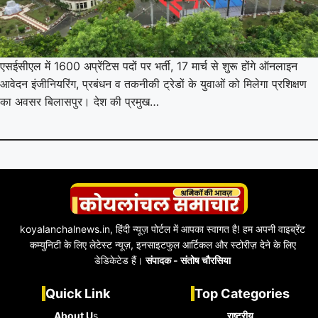
एसईसीएल में 1600 अप्रेंटिस पदों पर भर्ती, 17 मार्च से शुरू होंगे ऑनलाइन
आवेदन इंजीनियरिंग, प्रबंधन व तकनीकी ट्रेडों के युवाओं को मिलेगा प्रशिक्षण
का अवसर बिलासपुर। देश की प्रमुख…
koyalanchalnews.in, हिंदी न्यूज़ पोर्टल में आपका स्वागत है! हम अपनी वाइब्रेंट
कम्युनिटी के लिए लेटेस्ट न्यूज़, इनसाइटफुल आर्टिकल और स्टोरीज़ देने के लिए
डेडिकेटेड हैं।
संपादक - संतोष चौरसिया
Quick Link
Top Categories
About U
s
राष्ट्रीय