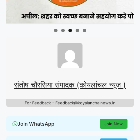
संतोष चौरसिया संपादक (कोयलांचल न्यूज )
For Feedback - Feedback@koyalanchalnews.in
Join WhatsApp
Join Now