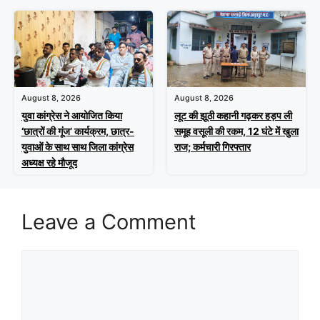
August 8, 2026
August 8, 2026
युवा कांग्रेस ने आयोजित किया
लूट की झूठी कहानी गढ़कर हड़प ली
‘छात्रों की गूंज’ कार्यक्रम, छात्र-
समूह वसूली की रकम, 12 घंटे में खुला
युवाओं के साथ साथ जिला कांग्रेस
राज; कर्मचारी गिरफ्तार
अध्यक्ष रहे मौजूद
Leave a Comment
Comment