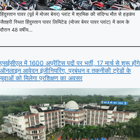
हिंदुस्तान पावर (पूर्व में मोजर बेयर) प्लांट में श्रमिक की संदिग्ध मौत से हड़कंप
जैतहरी स्थित हिंदुस्तान पावर लिमिटेड (मोजर बेयर पावर प्लांट) में काम के
दौरान 48 वर्षीय…
एसईसीएल में 1600 अप्रेंटिस पदों पर भर्ती, 17 मार्च से शुरू होंगे
ऑनलाइन आवेदन इंजीनियरिंग, प्रबंधन व तकनीकी ट्रेडों के
युवाओं को मिलेगा प्रशिक्षण का अवसर