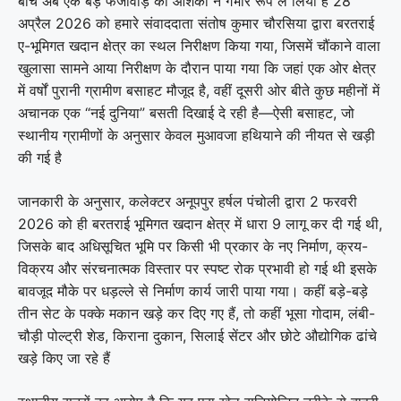
बीच अब एक बड़े फर्जीवाड़े की आशंका ने गंभीर रूप ले लिया है 28
अप्रैल 2026 को हमारे संवाददाता संतोष कुमार चौरसिया द्वारा बरतराई
ए-भूमिगत खदान क्षेत्र का स्थल निरीक्षण किया गया, जिसमें चौंकाने वाला
खुलासा सामने आया निरीक्षण के दौरान पाया गया कि जहां एक ओर क्षेत्र
में वर्षों पुरानी ग्रामीण बसाहट मौजूद है, वहीं दूसरी ओर बीते कुछ महीनों में
अचानक एक “नई दुनिया” बसती दिखाई दे रही है—ऐसी बसाहट, जो
स्थानीय ग्रामीणों के अनुसार केवल मुआवजा हथियाने की नीयत से खड़ी
की गई है
जानकारी के अनुसार, कलेक्टर अनूपपुर हर्षल पंचोली द्वारा 2 फरवरी
2026 को ही बरतराई भूमिगत खदान क्षेत्र में धारा 9 लागू कर दी गई थी,
जिसके बाद अधिसूचित भूमि पर किसी भी प्रकार के नए निर्माण, क्रय-
विक्रय और संरचनात्मक विस्तार पर स्पष्ट रोक प्रभावी हो गई थी इसके
बावजूद मौके पर धड़ल्ले से निर्माण कार्य जारी पाया गया। कहीं बड़े-बड़े
तीन सेट के पक्के मकान खड़े कर दिए गए हैं, तो कहीं भूसा गोदाम, लंबी-
चौड़ी पोल्ट्री शेड, किराना दुकान, सिलाई सेंटर और छोटे औद्योगिक ढांचे
खड़े किए जा रहे हैं