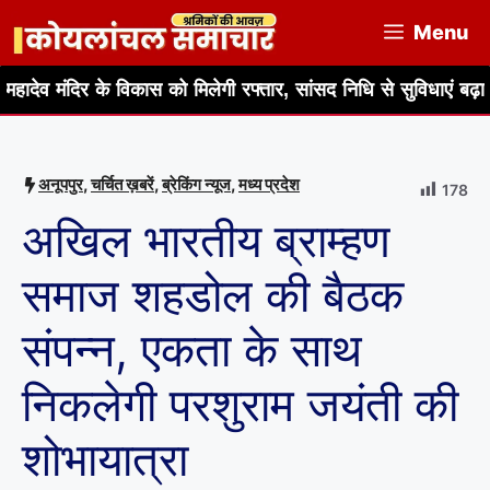
Skip
Menu
to
content
के विकास को मिलेगी रफ्तार, सांसद निधि से सुविधाएं बढ़ाने का आश्वास
अनूपपुर
,
चर्चित ख़बरें
,
ब्रेकिंग न्यूज
,
मध्य प्रदेश
178
अखिल भारतीय ब्राम्हण
समाज शहडोल की बैठक
संपन्न, एकता के साथ
निकलेगी परशुराम जयंती की
शोभायात्रा