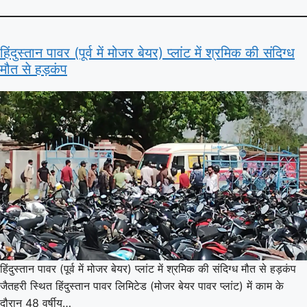
हिंदुस्तान पावर (पूर्व में मोजर बेयर) प्लांट में श्रमिक की संदिग्ध
मौत से हड़कंप
हिंदुस्तान पावर (पूर्व में मोजर बेयर) प्लांट में श्रमिक की संदिग्ध मौत से हड़कंप
जैतहरी स्थित हिंदुस्तान पावर लिमिटेड (मोजर बेयर पावर प्लांट) में काम के
दौरान 48 वर्षीय…