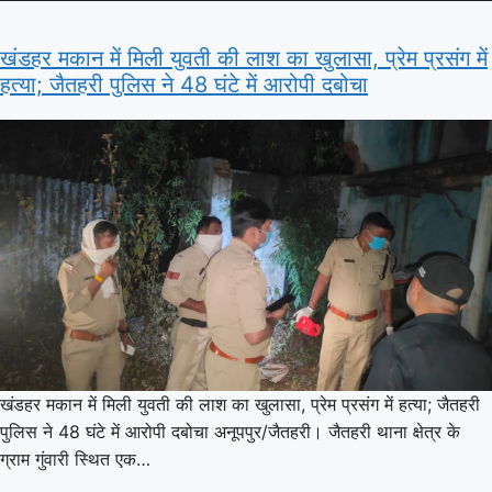
खंडहर मकान में मिली युवती की लाश का खुलासा, प्रेम प्रसंग में
हत्या; जैतहरी पुलिस ने 48 घंटे में आरोपी दबोचा
खंडहर मकान में मिली युवती की लाश का खुलासा, प्रेम प्रसंग में हत्या; जैतहरी
पुलिस ने 48 घंटे में आरोपी दबोचा अनूपपुर/जैतहरी। जैतहरी थाना क्षेत्र के
ग्राम गुंवारी स्थित एक…